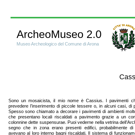
ArcheoMuseo 2.0
Museo Archeologico del Comune di Arona
Cassi
Sono un mosaicista, il mio nome è Cassius. I pavimenti 
prevedere l’inserimento di piccole tessere o, in alcuni casi, di p
Spesso sono chiamato a decorare i pavimenti di ambienti molto 
che presentano locali riscaldati a pavimento grazie a un co
colonnine dette suspensurae. Puoi vederne nella vetrina dell’A
segno che in zona erano presenti edifici, probabilmente di 
avevano al loro interno bagni riscaldati. Il sistema di funziona