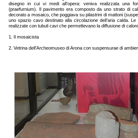
disegno in cui vi medi all’opera: veniva realizzata una f
(praefurnium). Il pavimento era composto da uno strato di ca
decorato a mosaico, che poggiava su pilastrini di mattoni (suspen
uno spazio cavo destinato alla circolazione dell’aria calda. Le
realizzate con tubuli cavi che permettevano la diffusione di calore
1. Il mosaicista
2. Vetrina dell’Archeomuseo di Arona con suspensurae di ambient